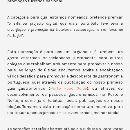
promoção turística nacional.
A categoria para qual estamos nomeados pretende premiar
“o site ou projecto digital que mais contributo teve para a
divulgação e promoção da hotelaria, restauração, e similares de
Portugal”
.
Esta nomeação é para nós um orgulho, e é também um
gosto estarmos seleccionados juntamente com outros
colegas que trabalham arduamente para promover o nosso
país. Ao longo do último ano, temos aceite e encabeçado
vários desafios para promover a descoberta da gastronomia
portuguesa, quer através da publicação do nosso primeiro
guia gastronómico (
Porto Food Guide
), ou através do
desenvolvimento de passeios gastronómicos no Porto e
Norte, e como já é habitual, pelas publicações do nosso
blogue. Tomamos esta nomeação como um incentivo para
continuar a nossa jornada — e se vencermos, melhor ainda!
As votações estarão abertas até ao dia 5 de Maio. Para votar