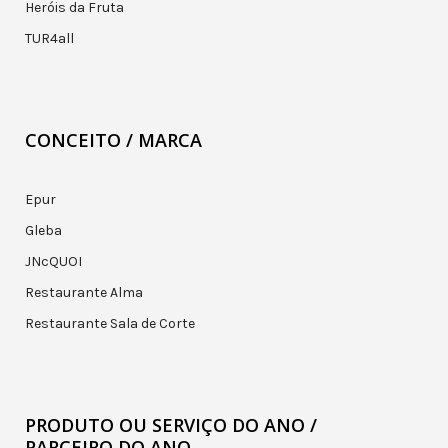
Heróis da Fruta
TUR4all
CONCEITO / MARCA
Epur
Gleba
JNcQUOI
Restaurante Alma
Restaurante Sala de Corte
PRODUTO OU SERVIÇO DO ANO /
PARCEIRO DO ANO