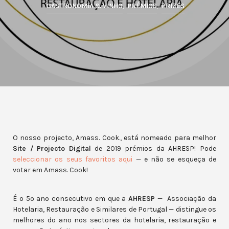
GASTRONOMIA & VINHO
,
PRÉMIOS
,
PRIZES
O nosso projecto, Amass. Cook., está nomeado para melhor
Site / Projecto Digital
de 2019 prémios da AHRESP! Pode
seleccionar os seus favoritos aqui
— e não se esqueça de
votar em Amass. Cook!
É o 5º ano consecutivo em que a
AHRESP
—
Associação da
Hotelaria, Restauração e Similares de Portugal — distingue os
melhores do ano nos sectores da hotelaria, restauração e