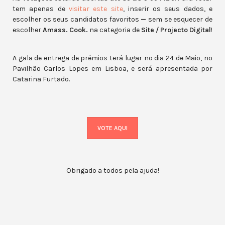
tem apenas de
visitar este site
, inserir os seus dados, e
escolher os seus candidatos favoritos
—
sem se esquecer de
escolher
Amass. Cook.
na categoria de
Site / Projecto Digital
!
A gala de entrega de prémios terá lugar no dia 24 de Maio, no
Pavilhão Carlos Lopes em Lisboa, e será apresentada por
Catarina Furtado.
VOTE AQUI
Obrigado a todos pela ajuda!