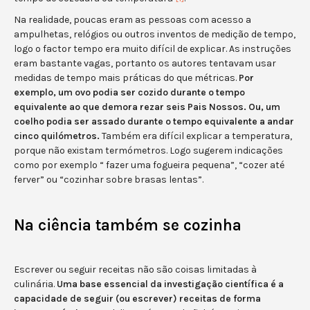
Na realidade, poucas eram as pessoas com acesso a
ampulhetas, relógios ou outros inventos de medição de tempo,
logo o factor tempo era muito difícil de explicar. As instruções
eram bastante vagas, portanto os autores tentavam usar
medidas de tempo mais práticas do que métricas.
Por
exemplo, um ovo podia ser cozido durante o tempo
equivalente ao que demora rezar seis Pais Nossos. Ou, um
coelho podia ser assado durante o tempo equivalente a andar
cinco quilómetros.
Também era difícil explicar a temperatura,
porque não existam termómetros. Logo sugerem indicações
como por exemplo “ fazer uma fogueira pequena”, “cozer até
ferver” ou “cozinhar sobre brasas lentas”.
Na ciência também se cozinha
Escrever ou seguir receitas não são coisas limitadas à
culinária.
Uma base essencial da investigação científica
é a
capacidade de seguir (ou escrever) receitas de forma