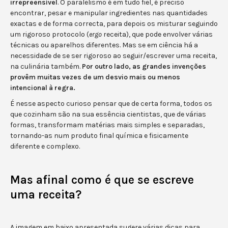
irrepreensível
. O paralelismo é em tudo fiel, é preciso
encontrar, pesar e manipular ingredientes nas quantidades
exactas e de forma correcta, para depois os misturar seguindo
um rigoroso protocolo (
ergo
receita), que pode envolver várias
técnicas ou aparelhos diferentes. Mas se em ciência há a
necessidade de se ser rigoroso ao seguir/escrever uma receita,
na culinária também.
Por outro lado, as grandes invenções
provêm muitas vezes de um desvio mais ou menos
intencional à regra.
É nesse aspecto curioso pensar que de certa forma, todos os
que cozinham são na sua essência cientistas, que de várias
formas, transformam matérias mais simples e separadas,
tornando-as num produto final química e fisicamente
diferente e complexo.
Mas afinal como é que se escreve
uma receita?
A imagem em baixo apresentada sugere várias dicas para