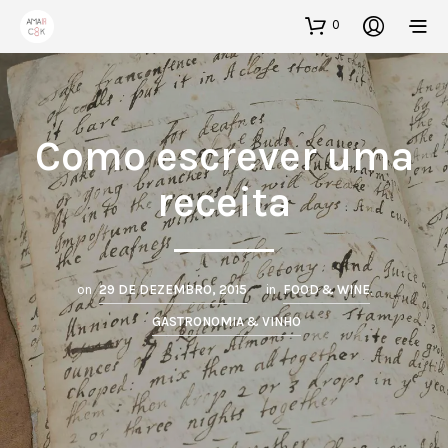
0
Como escrever uma
receita
on
29 DE DEZEMBRO, 2015
in
FOOD & WINE
,
GASTRONOMIA & VINHO