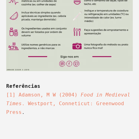
[1] Adamson, M W (2004) 
Food in Medieval 
Times
. Westport, Conneticut: Greenwood 
Press
.