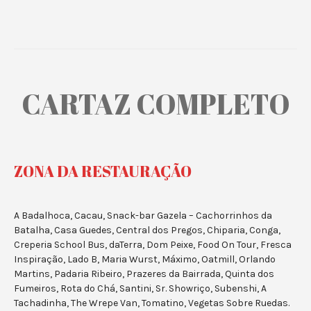
CARTAZ COMPLETO
ZONA DA RESTAURAÇÃO
A Badalhoca, Cacau, Snack-bar Gazela – Cachorrinhos da
Batalha, Casa Guedes, Central dos Pregos, Chiparia, Conga,
Creperia School Bus, daTerra, Dom Peixe, Food On Tour, Fresca
Inspiração, Lado B, Maria Wurst, Máximo, Oatmill, Orlando
Martins, Padaria Ribeiro, Prazeres da Bairrada, Quinta dos
Fumeiros, Rota do Chá, Santini, Sr. Showriço, Subenshi, A
Tachadinha, The Wrepe Van, Tomatino, Vegetas Sobre Ruedas.