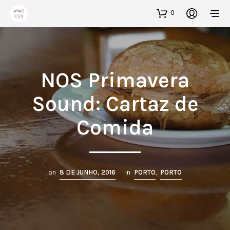
0
NOS Primavera
Sound: Cartaz de
Comida
on
8 DE JUNHO, 2016
in
PORTO
,
PORTO