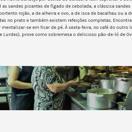
as sandes picantes de fígado de cebolada, a clássica sandes 
ortento rojão, a de alheira e ovo, a de isca de bacalhau ou a 
s no prato e também existem refeições completas. Encontrar 
or mentalizar-se em ficar de pé. À sexta-feira, no café do outr
de Lurdes), prove como sobremesa o delicioso pão-de-ló de Ov