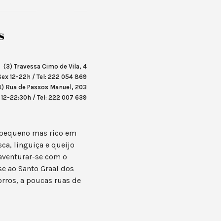
s
(3) Travessa Cimo de Vila, 4
ex 12-22h / Tel: 222 054 869
4) Rua de Passos Manuel, 203
2-22:30h / Tel: 222 007 639
é pequeno mas rico em
ca, linguiça e queijo
 aventurar-se com o
se ao Santo Graal dos
orros, a poucas ruas de