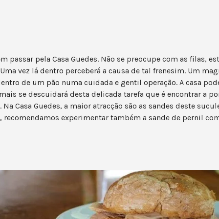
em passar pela Casa Guedes. Não se preocupe com as filas, 
. Uma vez lá dentro perceberá a causa de tal frenesim. Um magn
dentro de um pão numa cuidada e gentil operação. A casa pode 
amais se descuidará desta delicada tarefa que é encontrar a po
 Na Casa Guedes, a maior atracção são as sandes deste sucu
os, recomendamos experimentar também a sande de pernil com 