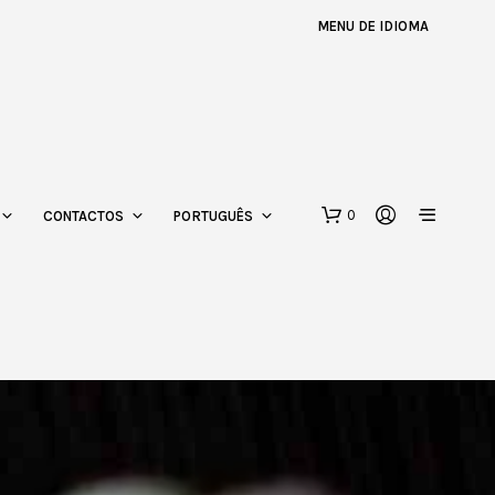
MENU DE IDIOMA
0
CONTACTOS
PORTUGUÊS
N