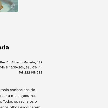
lada
Rua Dr. Alberto Macedo, 437
14h & 15:30-20h, Sáb 09-14h
Tel: 222 618 532
s mais conhecidas do
 ser a mais genuína,
. Todas os recheios o
xar os olhos escolherem.