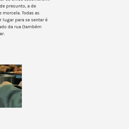
de presunto, a de
de morcela. Todas as
lugar para se sentar é
o lado da rua (também
ar.