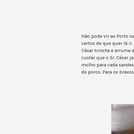
Não pode vir ao Porto s
certos de que quer lá ir
César trincha e arruma 
custar que o Sr. César j
molho para cada sandes.
de porco. Para os brav