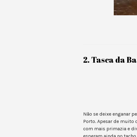
2. Tasca da B
Não se deixe enganar pe
Porto. Apesar de muito 
com mais primazia e div
esperam ainda no tacho 