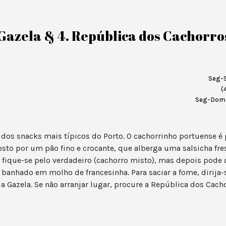
 Gazela & 4. República dos Cachorro
Seg-S
(
Seg-Dom 1
dos snacks mais típicos do Porto. O cachorrinho portuense 
sto por um pão fino e crocante, que alberga uma salsicha fres
, fique-se pelo verdadeiro (cachorro misto), mas depois pode
 banhado em molho de francesinha. Para saciar a fome, dirija-
ia Gazela. Se não arranjar lugar, procure a República dos Cach