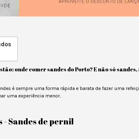
údos
estão: onde comer sandes do Porto? E não só sandes
ndes é sempre uma forma rápida e barata de fazer uma refeiç
nar uma experiência menor.
 - Sandes de pernil