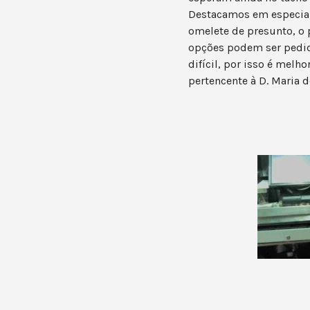
Destacamos em especial 
omelete de presunto, o p
opções podem ser pedida
difícil, por isso é melh
pertencente à D. Maria 