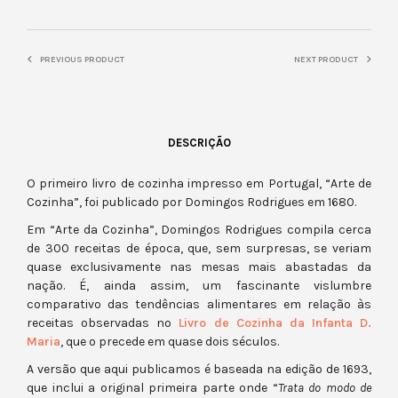
PREVIOUS PRODUCT
NEXT PRODUCT
DESCRIÇÃO
O primeiro livro de cozinha impresso em Portugal, “Arte de
Cozinha”, foi publicado por Domingos Rodrigues em 1680.
Em “Arte da Cozinha”, Domingos Rodrigues compila cerca
de 300 receitas de época, que, sem surpresas, se veriam
quase exclusivamente nas mesas mais abastadas da
nação. É, ainda assim, um fascinante vislumbre
comparativo das tendências alimentares em relação às
receitas observadas no
Livro de Cozinha da Infanta D.
Maria
, que o precede em quase dois séculos.
A versão que aqui publicamos é baseada na edição de 1693,
que inclui a original primeira parte onde “
Trata do modo de